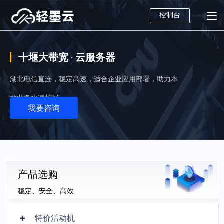
控制台
十堰大带宽 · 云服务器
湖北电信直连，稳定高速，适合企业应用部署，助力本
地业务快速扩展。
我要咨询
产品选购
稳定、安全、高效
特价活动机