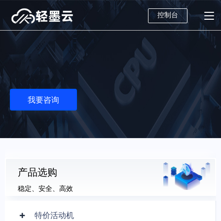
控制台
我要咨询
产品选购
稳定、安全、高效
特价活动机