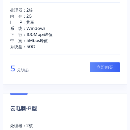
处理器：2核
内 存：2G
I P：共享
系 统：Windows
下 行：100Mbps峰值
带 宽：5Mbps峰值
系统盘：50G
5
立即购买
元/月起
云电脑-B型
处理器：2核