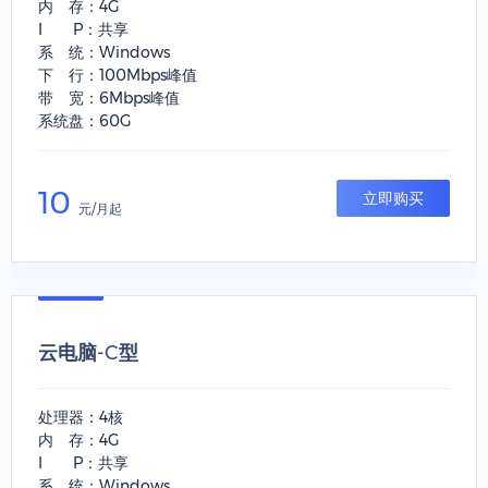
内 存：4G
I P：共享
系 统：Windows
下 行：100Mbps峰值
带 宽：6Mbps峰值
系统盘：60G
10
立即购买
元/月起
云电脑-C型
处理器：4核
内 存：4G
I P：共享
系 统：Windows